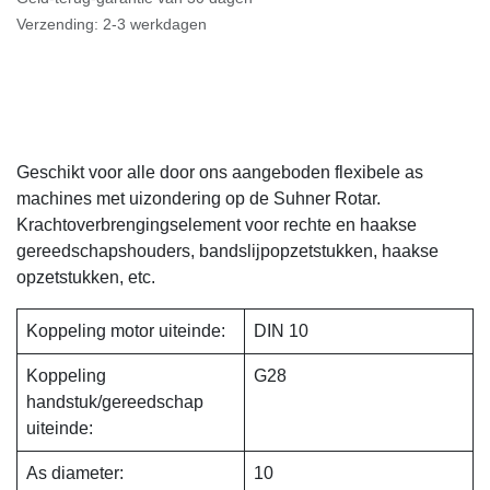
Verzending: 2-3 werkdagen
Geschikt voor alle door ons aangeboden flexibele as
machines met uizondering op de Suhner Rotar.
Krachtoverbrengingselement voor rechte en haakse
gereedschapshouders, band­slijpopzetstukken, haakse
opzetstukken, etc.
Koppeling motor
DIN 10
uiteinde:
Koppeling
G28
handstuk/gereedschap
uiteinde: